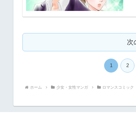
次
1
2
ホーム
少女・女性マンガ
ロマンスコミック