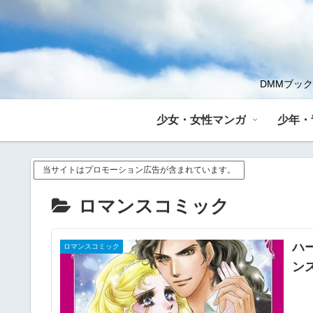
DMMブッ
少女・女性マンガ
少年・
当サイトはプロモーション広告が含まれています。
ロマンスコミック
ハー
ロマンスコミック
ン