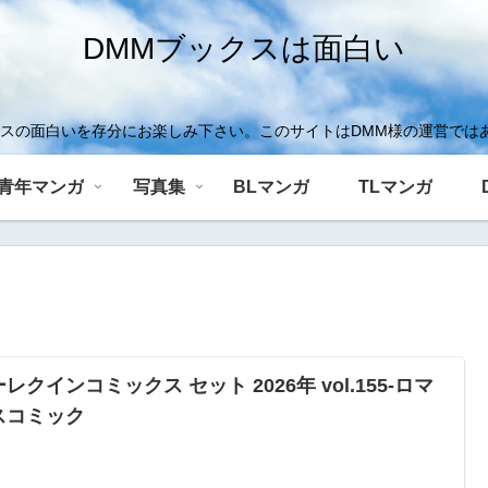
DMMブックスは面白い
クスの面白いを存分にお楽しみ下さい。このサイトはDMM様の運営では
青年マンガ
写真集
BLマンガ
TLマンガ
レクインコミックス セット 2026年 vol.155-ロマ
スコミック