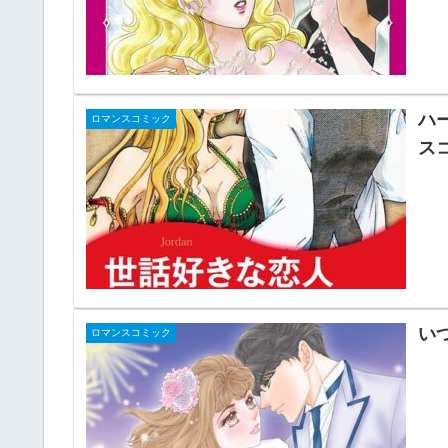
ハー
ロマンスコミック
ス
い
ロマンスコミック