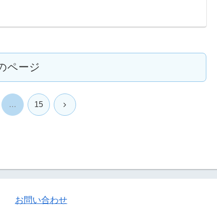
のページ
次
…
15
へ
お問い合わせ