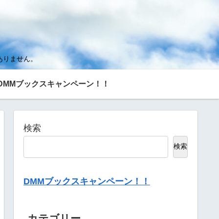
ありません。
DMMブックスキャンペーン！！
検索
検索
DMMブックスキャンペーン！！
カテゴリー