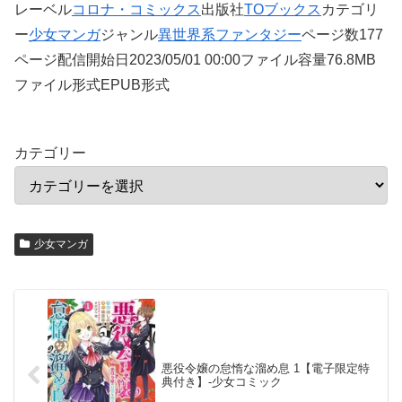
レーベル
コロナ・コミックス
出版社
TOブックス
カテゴリ
ー
少女マンガ
ジャンル
異世界系
ファンタジー
ページ数177
ページ配信開始日2023/05/01 00:00ファイル容量76.8MB
ファイル形式EPUB形式
カテゴリー
少女マンガ
悪役令嬢の怠惰な溜め息 1【電子限定特
典付き】-少女コミック