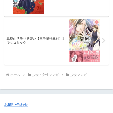
異郷の爪塗り見習い【電子版特典付】1-
少女コミック
ホーム
少女・女性マンガ
少女マンガ
お問い合わせ