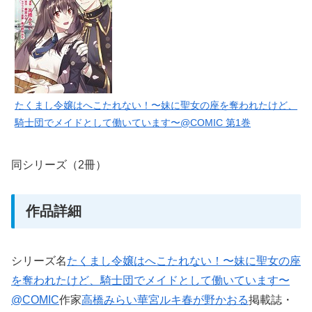
たくまし令嬢はへこたれない！〜妹に聖女の座を奪われたけど、
騎士団でメイドとして働いています〜@COMIC 第1巻
同シリーズ（2冊）
作品詳細
シリーズ名
たくまし令嬢はへこたれない！〜妹に聖女の座
を奪われたけど、騎士団でメイドとして働いています〜
@COMIC
作家
高橋みらい
華宮ルキ
春が野かおる
掲載誌・