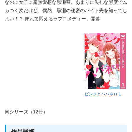
なのに女子に超無愛想な黒瀬彗。あまりに失礼な態度でム
カつく麦だけど、偶然、黒瀬の秘密のバイト先を知ってし
まい！？ 痺れて悶えるラブコメディー、開幕
ピンクとハバネロ 1
同シリーズ（12冊）
作品詳細