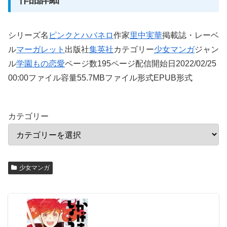
シリーズ名
ピンクとハバネロ
作家
里中実華
掲載誌・レーベ
ル
マーガレット
出版社
集英社
カテゴリー
少女マンガ
ジャン
ル
学園もの
恋愛
ページ数195ページ配信開始日2022/02/25
00:00ファイル容量55.7MBファイル形式EPUB形式
カテゴリー
少女マンガ