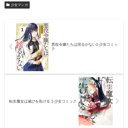
少女マンガ
悪役令嬢たちは揺るがない1-少女コミッ
ク
転生魔女は滅びを告げる 1-少女コミック