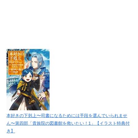
本好きの下剋上〜司書になるためには手段を選んでいられませ
ん〜第四部「貴族院の図書館を救いたい！1」【イラスト特典付
き】