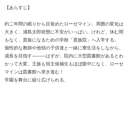
【あらすじ】
約二年間の眠りから目覚めたローゼマイン。周囲の変化は
大きく、浦島太郎状態に不安がいっぱい。けれど、休む間
もなく、貴族になるための学校「貴族院」へ入学する。
個性的な教師や他領の子供達と一緒に寮生活をしながら、
成長を目指す―――はずが、院内に大型図書館があるとわ
かって大変。王族も領主候補生もほぼ眼中になく、ローゼ
マインは図書館へ突き進む！
学園を舞台に繰り広げられる、