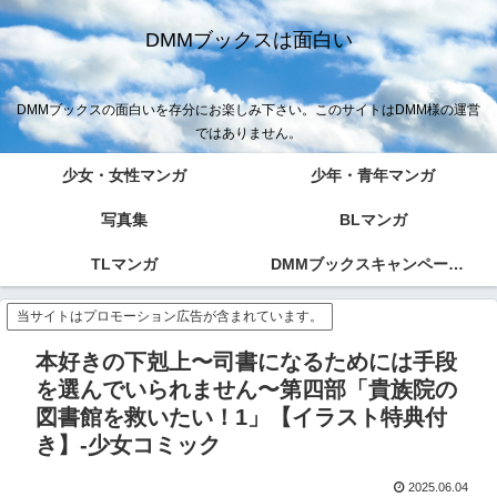
DMMブックスは面白い
DMMブックスの面白いを存分にお楽しみ下さい。このサイトはDMM様の運営
ではありません。
少女・女性マンガ
少年・青年マンガ
写真集
BLマンガ
TLマンガ
DMMブックスキャンペーン！！
当サイトはプロモーション広告が含まれています。
本好きの下剋上〜司書になるためには手段
を選んでいられません〜第四部「貴族院の
図書館を救いたい！1」【イラスト特典付
き】-少女コミック
2025.06.04