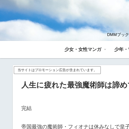
DMMブッ
少女・女性マンガ
少年・
当サイトはプロモーション広告が含まれています。
人生に疲れた最強魔術師は諦め
完結
帝国最強の魔術師・フィオナは休みなしで皇