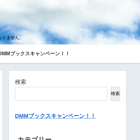
ありません。
DMMブックスキャンペーン！！
検索
検索
DMMブックスキャンペーン！！
カテゴリー