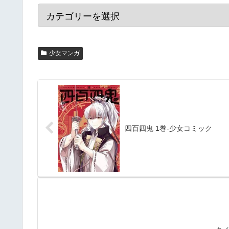
少女マンガ
四百四鬼 1巻-少女コミック