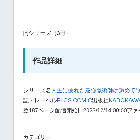
同シリーズ（3冊）
作品詳細
シリーズ名
人生に疲れた最強魔術師は諦めて
誌・レーベル
FLOS COMIC
出版社
KADOKAW
数187ページ配信開始日2023/12/14 00:0
カテゴリー