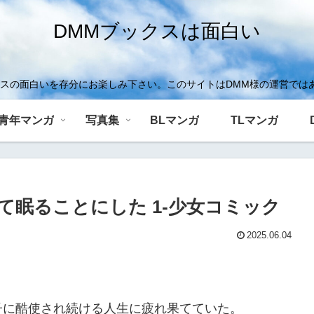
DMMブックスは面白い
クスの面白いを存分にお楽しみ下さい。このサイトはDMM様の運営では
青年マンガ
写真集
BLマンガ
TLマンガ
て眠ることにした 1-少女コミック
2025.06.04
子に酷使され続ける人生に疲れ果てていた。