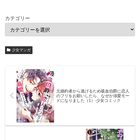
カテゴリー
少女マンガ
元婚約者から逃げるため吸血伯爵に恋人
のフリをお願いしたら、なぜか溺愛モー
ドになりました（1）-少女コミック