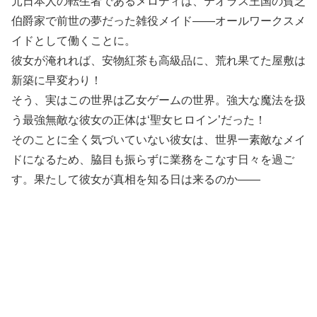
元日本人の転生者であるメロディは、テオラス王国の貧乏
伯爵家で前世の夢だった雑役メイド――オールワークスメ
イドとして働くことに。
彼女が淹れれば、安物紅茶も高級品に、荒れ果てた屋敷は
新築に早変わり！
そう、実はこの世界は乙女ゲームの世界。強大な魔法を扱
う最強無敵な彼女の正体は‘聖女ヒロイン’だった！
そのことに全く気づいていない彼女は、世界一素敵なメイ
ドになるため、脇目も振らずに業務をこなす日々を過ご
す。果たして彼女が真相を知る日は来るのか――