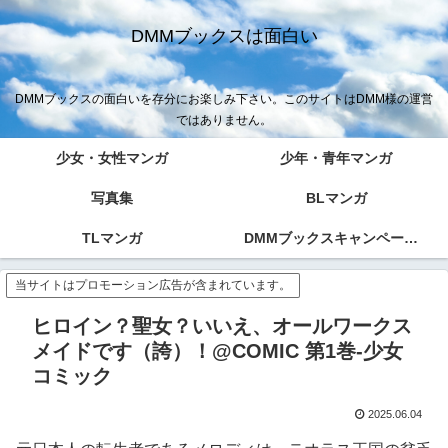
DMMブックスは面白い
DMMブックスの面白いを存分にお楽しみ下さい。このサイトはDMM様の運営
ではありません。
少女・女性マンガ
少年・青年マンガ
写真集
BLマンガ
TLマンガ
DMMブックスキャンペーン！！
当サイトはプロモーション広告が含まれています。
ヒロイン？聖女？いいえ、オールワークス
メイドです（誇）！@COMIC 第1巻-少女
コミック
2025.06.04