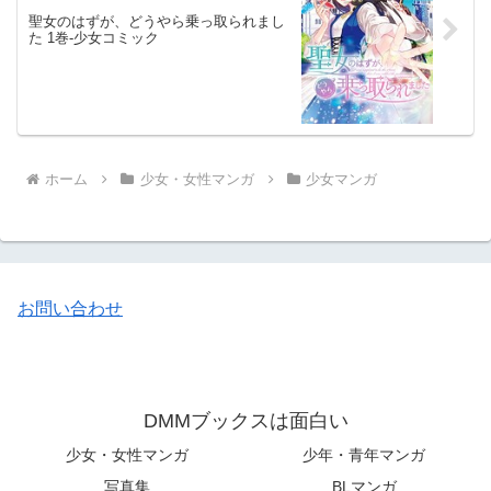
聖女のはずが、どうやら乗っ取られまし
た 1巻-少女コミック
ホーム
少女・女性マンガ
少女マンガ
お問い合わせ
DMMブックスは面白い
少女・女性マンガ
少年・青年マンガ
写真集
BLマンガ