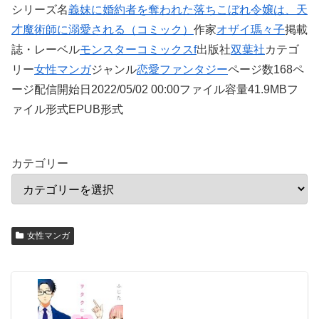
シリーズ名
義妹に婚約者を奪われた落ちこぼれ令嬢は、天
才魔術師に溺愛される（コミック）
作家
オザイ
瑪々子
掲載
誌・レーベル
モンスターコミックスf
出版社
双葉社
カテゴ
リー
女性マンガ
ジャンル
恋愛
ファンタジー
ページ数168ペ
ージ配信開始日2022/05/02 00:00ファイル容量41.9MBフ
ァイル形式EPUB形式
カテゴリー
女性マンガ