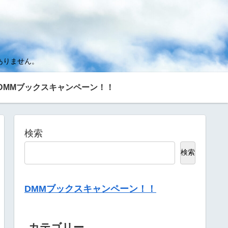
ありません。
DMMブックスキャンペーン！！
検索
検索
DMMブックスキャンペーン！！
カテゴリー