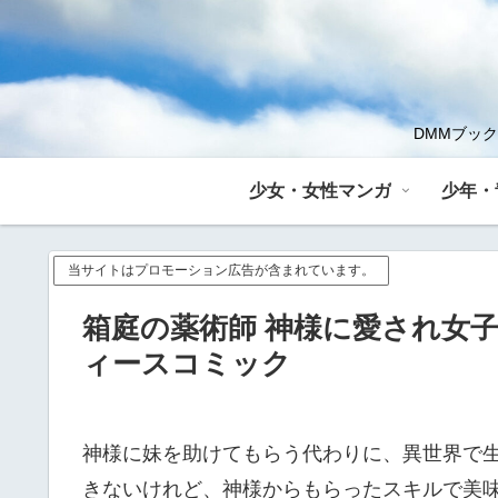
DMMブッ
少女・女性マンガ
少年・
当サイトはプロモーション広告が含まれています。
箱庭の薬術師 神様に愛され女子の
ィースコミック
神様に妹を助けてもらう代わりに、異世界で
きないけれど、神様からもらったスキルで美