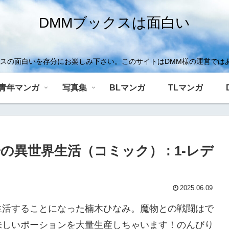
DMMブックスは面白い
クスの面白いを存分にお楽しみ下さい。このサイトはDMM様の運営では
青年マンガ
写真集
BLマンガ
TLマンガ
異世界生活（コミック） : 1-レデ
2025.06.09
生活することになった楠木ひなみ。魔物との戦闘はで
味しいポーションを大量生産しちゃいます！のんびり