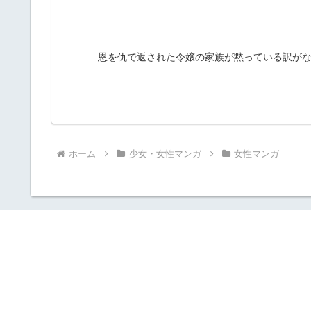
恩を仇で返された令嬢の家族が黙っている訳がな
ホーム
少女・女性マンガ
女性マンガ