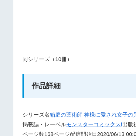
同シリーズ（10冊）
作品詳細
シリーズ名
箱庭の薬術師 神様に愛され女子の
掲載誌・レーベル
モンスターコミックスf
出版
ページ数168ページ配信開始日2020/06/13 0