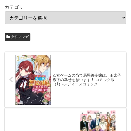
カテゴリー
女性マンガ
乙女ゲームの当て馬悪役令嬢は、王太子
殿下の幸せを願います！ コミック版
（1）-レディースコミック