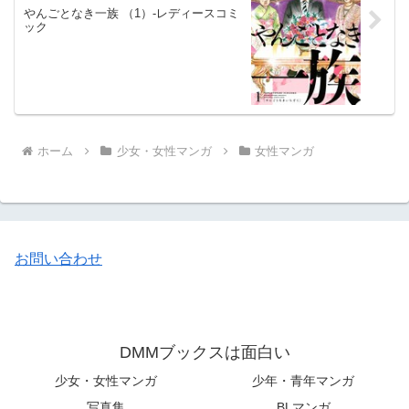
やんごとなき一族 （1）-レディースコミ
ック
ホーム
少女・女性マンガ
女性マンガ
お問い合わせ
DMMブックスは面白い
少女・女性マンガ
少年・青年マンガ
写真集
BLマンガ