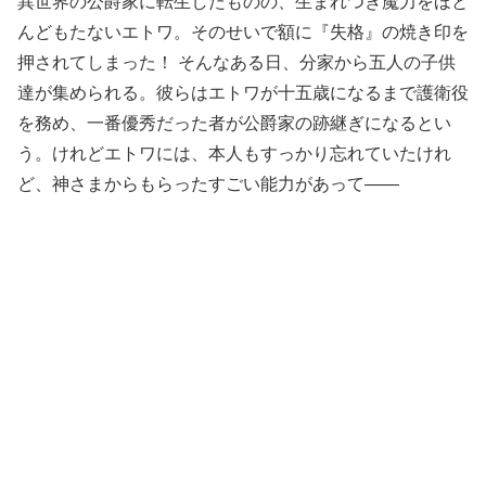
異世界の公爵家に転生したものの、生まれつき魔力をほと
んどもたないエトワ。そのせいで額に『失格』の焼き印を
押されてしまった！ そんなある日、分家から五人の子供
達が集められる。彼らはエトワが十五歳になるまで護衛役
を務め、一番優秀だった者が公爵家の跡継ぎになるとい
う。けれどエトワには、本人もすっかり忘れていたけれ
ど、神さまからもらったすごい能力があって――