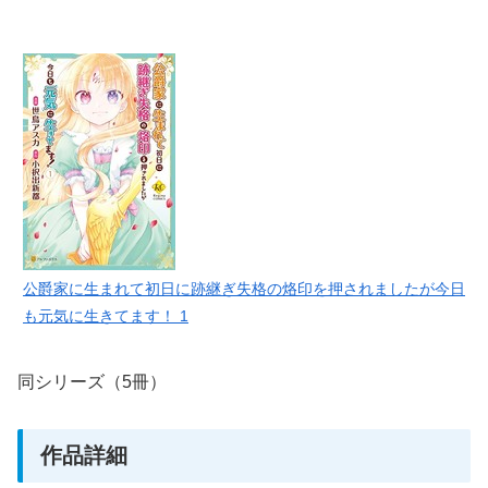
公爵家に生まれて初日に跡継ぎ失格の烙印を押されましたが今日
も元気に生きてます！ 1
同シリーズ（5冊）
作品詳細