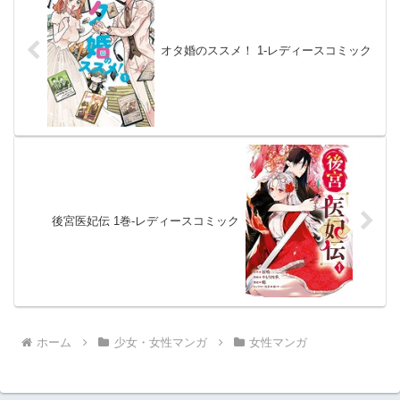
オタ婚のススメ！ 1-レディースコミック
後宮医妃伝 1巻-レディースコミック
ホーム
少女・女性マンガ
女性マンガ