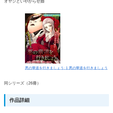
オヤジといやがらせ婚
悪の華道を行きましょう: 1 悪の華道を行きましょう
同シリーズ（26冊）
作品詳細