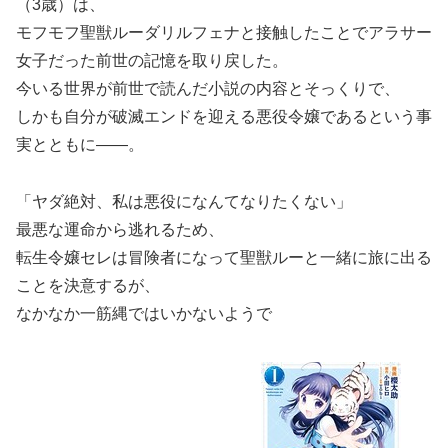
（3歳）は、
モフモフ聖獣ルーダリルフェナと接触したことでアラサー
女子だった前世の記憶を取り戻した。
今いる世界が前世で読んだ小説の内容とそっくりで、
しかも自分が破滅エンドを迎える悪役令嬢であるという事
実とともに――。
「ヤダ絶対、私は悪役になんてなりたくない」
最悪な運命から逃れるため、
転生令嬢セレは冒険者になって聖獣ルーと一緒に旅に出る
ことを決意するが、
なかなか一筋縄ではいかないようで