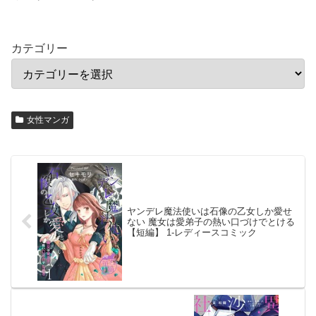
カテゴリー
女性マンガ
ヤンデレ魔法使いは石像の乙女しか愛せ
ない 魔女は愛弟子の熱い口づけでとける
【短編】 1-レディースコミック