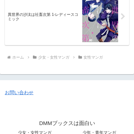
異世界の沙汰は社畜次第 1-レディースコ
ミック
ホーム
少女・女性マンガ
女性マンガ
お問い合わせ
DMMブックスは面白い
少女・女性マンガ
少年・青年マンガ