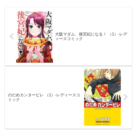
大阪マダム、後宮妃になる！ （1）-レデ
ィースコミック
のだめカンタービレ （1）-レディースコ
ミック