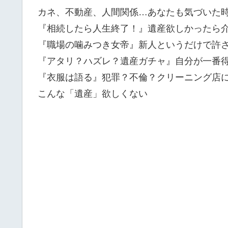
カネ、不動産、人間関係…あなたも気づいた
『相続したら人生終了！』遺産欲しかったら
『職場の噛みつき女帝』新人というだけで許
『アタリ？ハズレ？遺産ガチャ』自分が一番
『衣服は語る』犯罪？不倫？クリーニング店
こんな「遺産」欲しくない