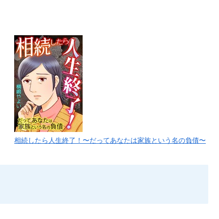
相続したら人生終了！〜だってあなたは家族という名の負債〜