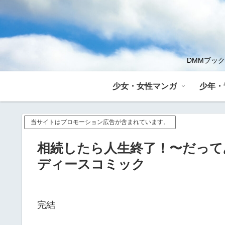
DMMブッ
少女・女性マンガ
少年・
当サイトはプロモーション広告が含まれています。
相続したら人生終了！〜だって
ディースコミック
完結