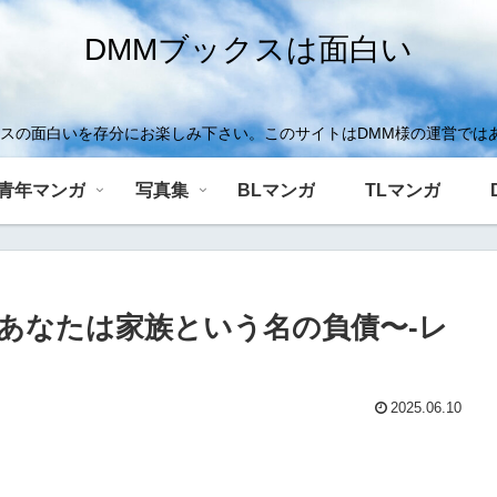
DMMブックスは面白い
クスの面白いを存分にお楽しみ下さい。このサイトはDMM様の運営では
青年マンガ
写真集
BLマンガ
TLマンガ
あなたは家族という名の負債〜-レ
2025.06.10