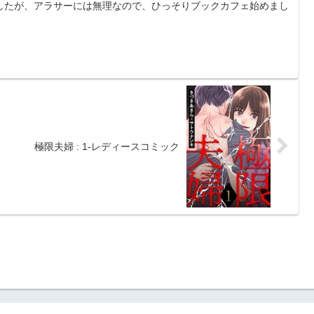
したが、アラサーには無理なので、ひっそりブックカフェ始めまし
極限夫婦 : 1-レディースコミック