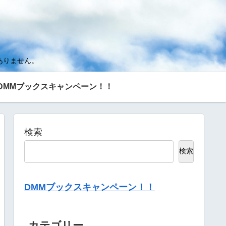
ありません。
DMMブックスキャンペーン！！
検索
検索
DMMブックスキャンペーン！！
カテゴリー