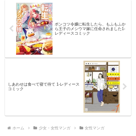
ポンコツ令嬢に転生したら、もふもふか
ら王子のメシウマ嫁に任命されました1-
レディースコミック
しあわせは食べて寝て待て 1-レディース
コミック
ホーム
少女・女性マンガ
女性マンガ