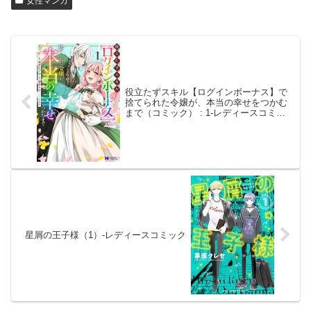
女性マンガ
役立たずスキル【ログインボーナス】で
捨てられた令嬢が、本当の幸せをつかむ
まで（コミック） : 1-レディースコミッ
ク
星屑の王子様（1）-レディースコミック