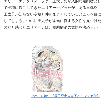
エリアーナ。クリストファー王太子の形式的な婚約者とし
て平穏に過ごしてきたエリアーナだったが、ある日偶然、
王太子が知らない令嬢と仲睦まじくしているところを目に
してしまう。ついに王太子が本当に愛する女性を見つけた
のだと感じたエリアーナは、婚約解消の覚悟を決めるが
――
虫かぶり姫: 1【電子限定描き下ろしマンガ付】