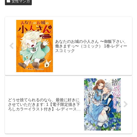
女性マンガ
あなたのお城の小人さん 〜御飯下さい、
働きますっ〜（コミック） 1巻-レディー
スコミック
どうせ捨てられるのなら、最後に好きに
させていただきます: 1【電子限定描き下
ろしカラーイラスト付き】-レディースコ
ミック