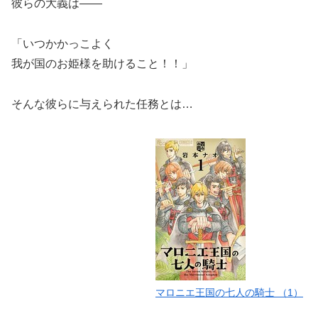
彼らの大義は――
「いつかかっこよく
我が国のお姫様を助けること！！」
そんな彼らに与えられた任務とは…
マロニエ王国の七人の騎士 （1）