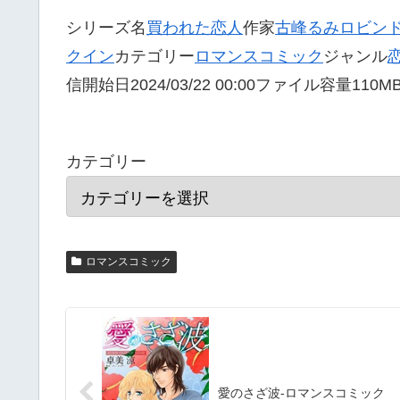
シリーズ名
買われた恋人
作家
古峰るみ
ロビン
クイン
カテゴリー
ロマンスコミック
ジャンル
信開始日2024/03/22 00:00ファイル容量11
カテゴリー
ロマンスコミック
愛のさざ波-ロマンスコミック