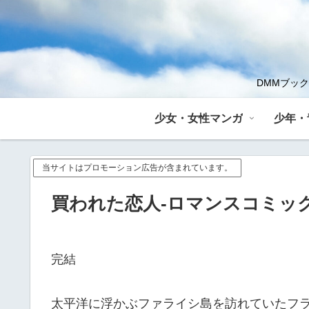
DMMブッ
少女・女性マンガ
少年・
当サイトはプロモーション広告が含まれています。
買われた恋人-ロマンスコミッ
完結
太平洋に浮かぶファライシ島を訪れていたフ