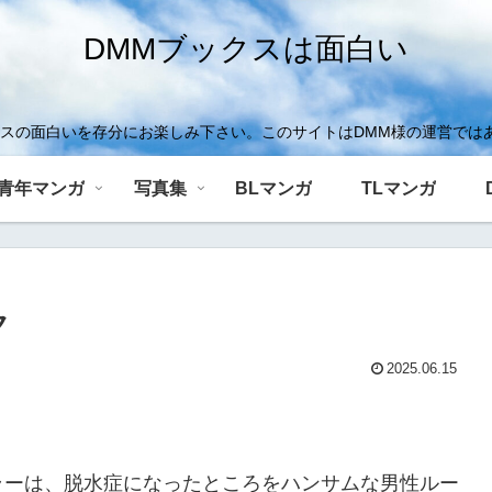
DMMブックスは面白い
クスの面白いを存分にお楽しみ下さい。このサイトはDMM様の運営では
青年マンガ
写真集
BLマンガ
TLマンガ
ク
2025.06.15
ラーは、脱水症になったところをハンサムな男性ルー