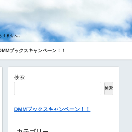
ありません。
DMMブックスキャンペーン！！
検索
検索
DMMブックスキャンペーン！！
カテゴリー