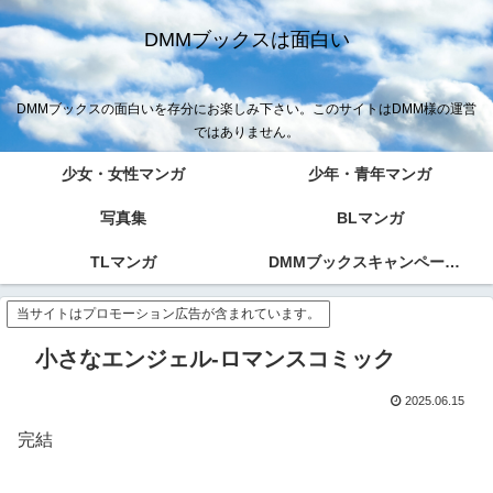
DMMブックスは面白い
DMMブックスの面白いを存分にお楽しみ下さい。このサイトはDMM様の運営
ではありません。
少女・女性マンガ
少年・青年マンガ
写真集
BLマンガ
TLマンガ
DMMブックスキャンペーン！！
当サイトはプロモーション広告が含まれています。
小さなエンジェル-ロマンスコミック
2025.06.15
完結