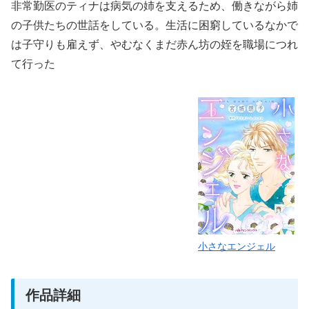
非常勤医のティナは病気の姉を支えるため、働きながら姉
の子供たちの世話をしている。生活に困窮しているなかで
は子守りも雇えず、やむなくまだ赤ん坊の姪を職場につれ
て行った
小さなエンジェル
作品詳細