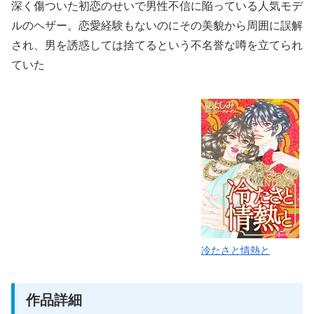
深く傷ついた初恋のせいで男性不信に陥っている人気モデ
ルのヘザー。恋愛経験もないのにその美貌から周囲に誤解
され、男を誘惑しては捨てるという不名誉な噂を立てられ
ていた
冷たさと情熱と
作品詳細