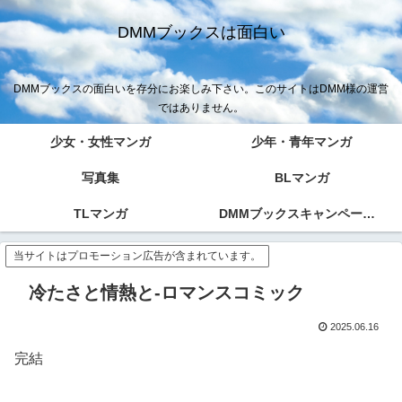
DMMブックスは面白い
DMMブックスの面白いを存分にお楽しみ下さい。このサイトはDMM様の運営
ではありません。
少女・女性マンガ
少年・青年マンガ
写真集
BLマンガ
TLマンガ
DMMブックスキャンペーン！！
当サイトはプロモーション広告が含まれています。
冷たさと情熱と-ロマンスコミック
2025.06.16
完結