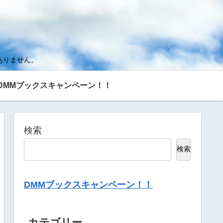
ありません。
DMMブックスキャンペーン！！
検索
検索
DMMブックスキャンペーン！！
カテゴリー