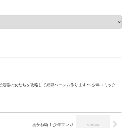
ルで最強の女たちを攻略して奴隷ハーレム作ります〜-少年コミック
あかね噺 1-少年マンガ