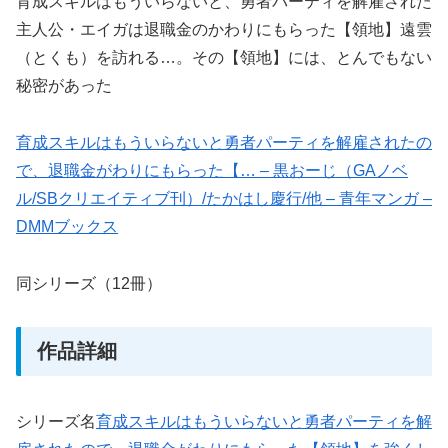
育成スキルはもういらないと、勇者パーティを解雇された
主人公・エイガは退職金のかわりにもらった【領地】遠雲
（とくも）を訪れる…。その【領地】には、とんでもない
秘密があった
育成スキルはもういらないと勇者パーティを解雇されたの
で、退職金がわりにもらった【… – 黒おーじ（GAノベ
ル/SBクリエイティブ刊）/たかはし慶行/他 – 青年マンガ –
DMMブックス
同シリーズ（12冊）
作品詳細
シリーズ名
育成スキルはもういらないと勇者パーティを解