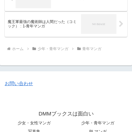
魔王軍最強の魔術師は人間だった（コミ
ック） : 1-青年マンガ
ホーム
少年・青年マンガ
青年マンガ
お問い合わせ
DMMブックスは面白い
少女・女性マンガ
少年・青年マンガ
写真集
BLマンガ