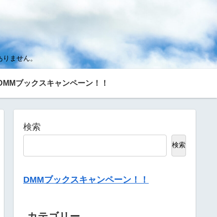
ありません。
DMMブックスキャンペーン！！
検索
検索
DMMブックスキャンペーン！！
カテゴリー