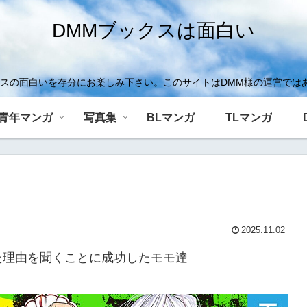
DMMブックスは面白い
クスの面白いを存分にお楽しみ下さい。このサイトはDMM様の運営では
青年マンガ
写真集
BLマンガ
TLマンガ
2025.11.02
た理由を聞くことに成功したモモ達