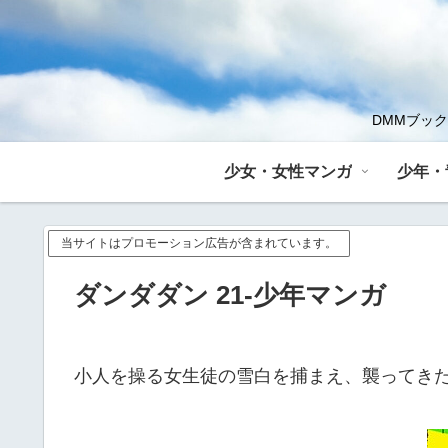
DMMブッ
少女・女性マンガ
少年・
当サイトはプロモーション広告が含まれています。
ダンダダン 21-少年マンガ
小人を操る女生徒の雪白を捕まえ、襲ってき