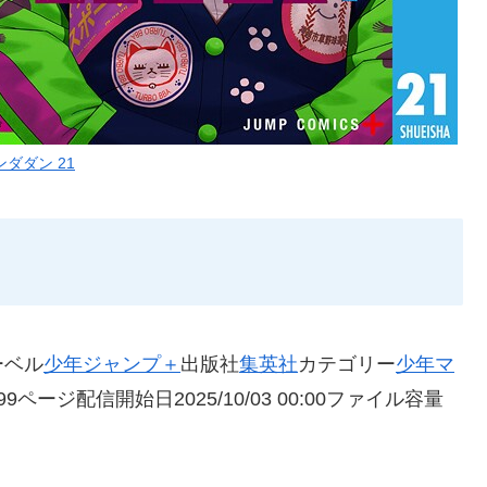
ンダダン 21
ーベル
少年ジャンプ＋
出版社
集英社
カテゴリー
少年マ
9ページ配信開始日2025/10/03 00:00ファイル容量