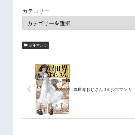
カテゴリー
少年マンガ
異世界おじさん 14-少年マンガ