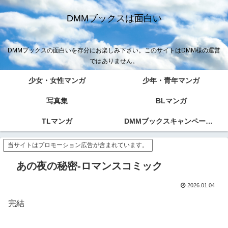
DMMブックスは面白い
DMMブックスの面白いを存分にお楽しみ下さい。このサイトはDMM様の運営
ではありません。
少女・女性マンガ
少年・青年マンガ
写真集
BLマンガ
TLマンガ
DMMブックスキャンペーン！！
当サイトはプロモーション広告が含まれています。
あの夜の秘密-ロマンスコミック
2026.01.04
完結