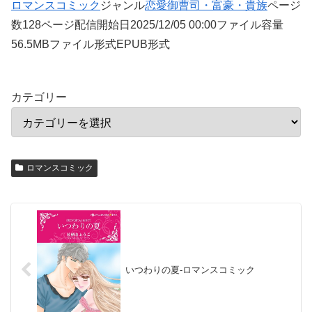
ロマンスコミック
ジャンル
恋愛
御曹司・富豪・貴族
ページ
数128ページ配信開始日2025/12/05 00:00ファイル容量
56.5MBファイル形式EPUB形式
カテゴリー
ロマンスコミック
いつわりの夏-ロマンスコミック